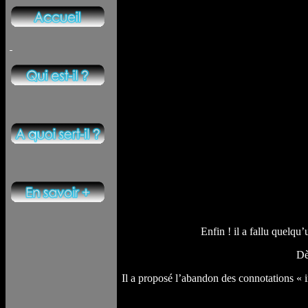
Enfin ! il a fallu quelqu
Dè
Il a proposé l’abandon des connotations « i