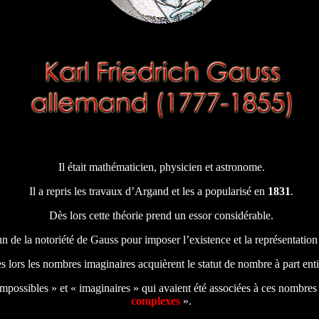
Il était mathématicien, physicien et astronome.
Il a repris les travaux d’Argand et les a popularisé en
1831
.
Dès lors cette théorie prend un essor considérable.
’un de la notoriété de Gauss pour imposer l’existence et la représentati
s lors les nombres imaginaires acquièrent le statut de nombre à part enti
mpossibles » et « imaginaires » qui avaient été associées à ces nombres
complexes
».