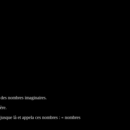
on des nombres imaginaires.
ère.
 jusque là et appela ces nombres : « nombres